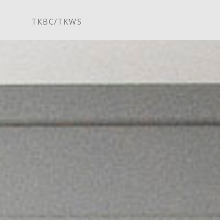
ТКВС/TKWS